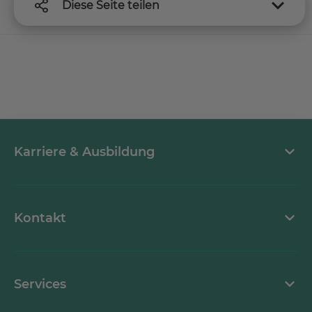
Diese Seite teilen
Karriere & Ausbildung
MEDICLIN als Arbeitgeber
Kontakt
Stellenangebote
Kontaktformular
Services
Ansprechpartner