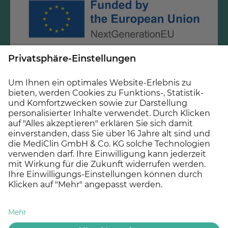
Diese Maßnahme wird mitfinanziert mit Steuermitteln
auf Grundlage des vom Sächsischen Landtag
beschlossenen Haushaltes.
© 2026 MEDICLIN AG, Offenburg - Ein Unternehmen der
Asklepios Gruppe
Datenschutz
Impressum
Cookie Einstellungen