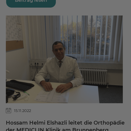
Beitrag lesen
15.11.2022
Hossam Helmi Elshazli leitet die Orthopädie
der MEDICLIN Klinik am Brunnenberg