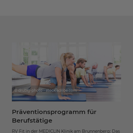
© drubig-photo - stock.adobe.com
Präventionsprogramm für
Berufstätige
RV Fit in der MEDICLIN Klinik am Brunnenberg: Das