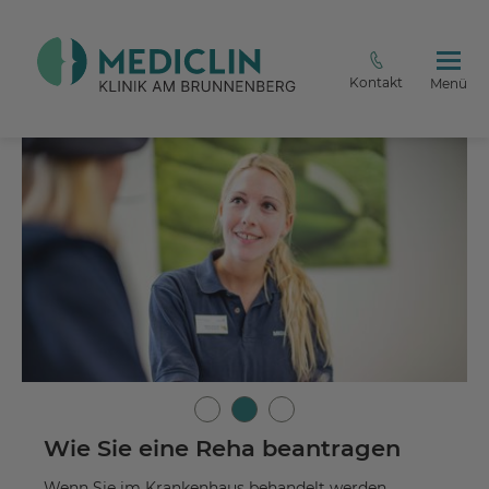
Kontakt
Menü
Wie Sie eine Reha beantragen
Wenn Sie im Krankenhaus behandelt werden,