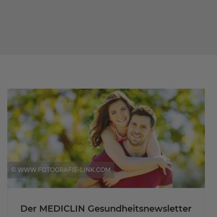
© WWW.FOTOGRAFIE-LINK.COM
Der MEDICLIN Gesundheitsnewsletter